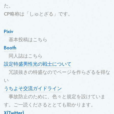
た。
CP略称は「しゅとざる」です。
Pixiv
基本投稿はこちら
Booth
同人誌はこちら
設定特盛男性光の戦士について
冗談抜きの特盛なのでページを作らざるを得な
い
うちよそ交流ガイドライン
事故防止のために、色々と規定を設けていま
す。ご一読くださるととても助かります。
X(Twitter)