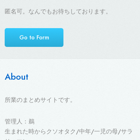
匿名可。なんでもお待ちしております。
Go to Form
About
所業のまとめサイトです。
管理人：鵜
生まれた時からクソオタク/中年/一児の母/サラ