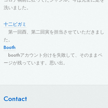
洗いました。
十二ビガミ
第一回酉、第二回寅を担当させていただきまし
た。
Booth
boothアカウント分けを失敗して、そのままペ
ージが残っています。思い出。
Contact