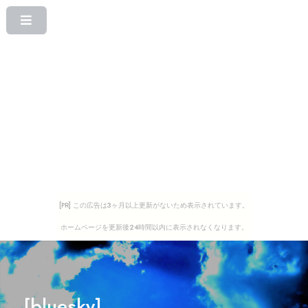
[PR] この広告は3ヶ月以上更新がないため表示されています。
ホームページを更新後24時間以内に表示されなくなります。
[bluesky]