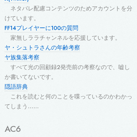
ネタバレ配慮コンテンツのためアカウントを分
けています。
FF14プレイヤーに100の質問
家無しララチャンネルを応援しています。
ヤ・シュトラさんの年齢考察
ヤ族集落考察
すべて光の回顧録2発売前の考察なので、嘘し
か書いてないです。
隠語辞典
これを読むと何のことを喋っているのかわかっ
てしまう……
AC6