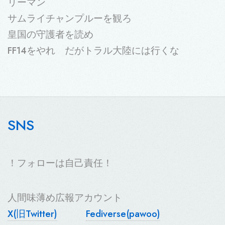
リーマン
サムライチャンプルーを観ろ
皇国の守護者を読め
FF14をやれ だがトラル大陸には行くな
SNS
！フォローは自己責任！
人間味薄め広報アカウント
X(旧Twitter)
Fediverse(pawoo)