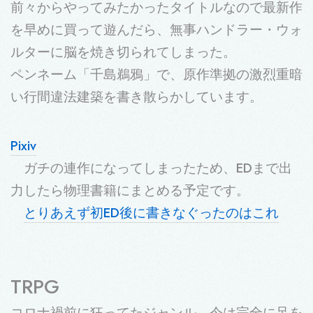
前々からやってみたかったタイトルなので最新作
を早めに買って遊んだら、無事ハンドラー・ウォ
ルターに脳を焼き切られてしまった。
ペンネーム「千島鵜鴉」で、原作準拠の激烈重暗
い行間違法建築を書き散らかしています。
Pixiv
ガチの連作になってしまったため、EDまで出
力したら物理書籍にまとめる予定です。
とりあえず初ED後に書きなぐったのはこれ
TRPG
コロナ禍前に狂ってたジャンル。今は完全に足を